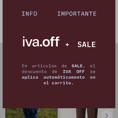
Composición: 93% poliéster - 7% elastano
Este artículo está agotado.
PRODUCTOS QUE TE PUEDEN INTERESAR