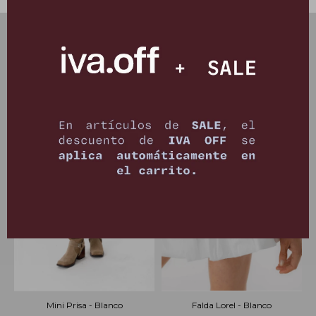
PRODUCTOS QUE TE PUEDEN INTERESAR
Mini Prisa - Blanco
Falda Lorel - Blanco