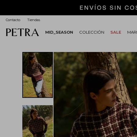
Contacto
Tiendas
MID_SEASON
COLECCIÓN
SALE
MARI