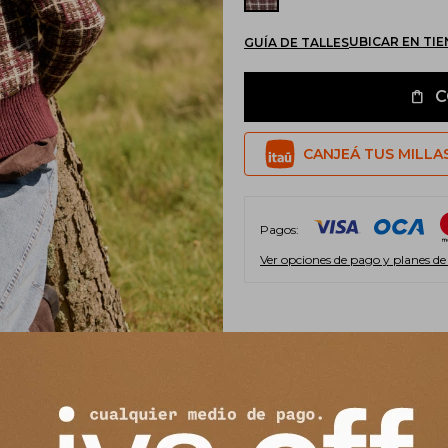
UBICAR EN TI
GUÍA DE TALLES
C
CANJEÁ TUS MILLA
Pagos:
Ver opciones de pago y planes de
Envíos
Cambios y Devoluciones