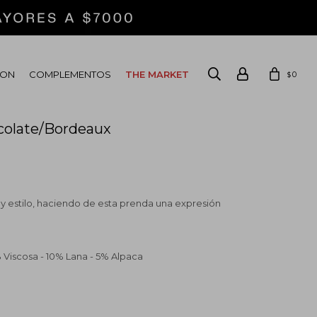
ION
COMPLEMENTOS
THE MARKET
0
$
colate/Bordeaux
 y estilo, haciendo de esta prenda una expresión
 Viscosa - 10% Lana - 5% Alpaca