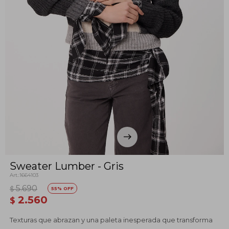
Sweater Lumber - Gris
1664103
5.690
$
55
2.560
$
Texturas que abrazan y una paleta inesperada que transforma