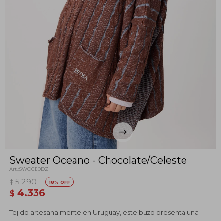
Sweater Oceano - Chocolate/Celeste
SWOCE0DZ
5.290
$
18
4.336
$
Tejido artesanalmente en Uruguay, este buzo presenta una