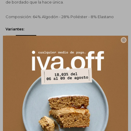
de bordado que la hace única.
Composición: 64% Algodón - 28% Poliéster - 8% Elastano
Variantes:

UBICAR EN TIENDA
COMPRAR
CANJEÁ TUS MILLAS ITAÚ
Pagos:
Ver opciones de pago y planes de cuotas