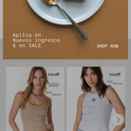
Envíos
Cambios y Devoluciones
PRODUCTOS QUE TE PUEDEN INTERESAR