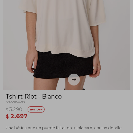
Tshirt Riot - Blanco
Q1306034
3.290
$
18
2.697
$
Una básica que no puede faltar en tu placard, con un detalle