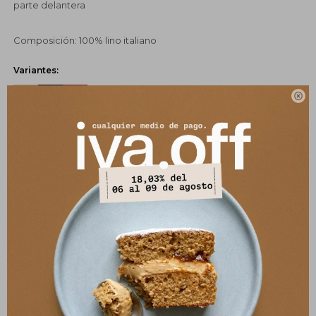
parte delantera
Composición: 100% lino italiano
Variantes:

UBICAR EN TIENDA
SELECCIONAR TALLE
COMPRAR
Pagos:
Ver opciones de pago y planes de cuotas