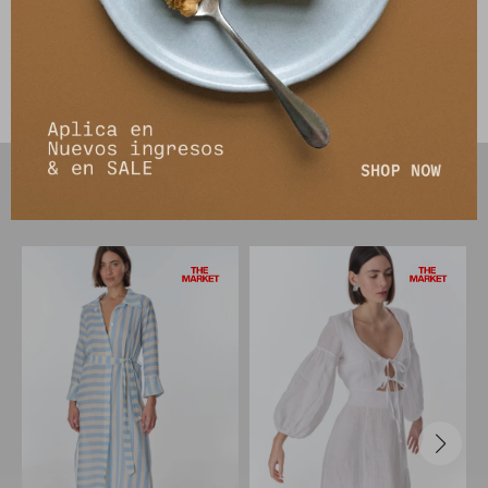
Envíos
Cambios y Devoluciones
PRODUCTOS QUE TE PUEDEN INTERESAR