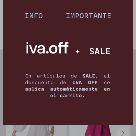
Tejido 100% algodón - Hecho artesanalmente en Uruguay
Este artículo está agotado.
PRODUCTOS QUE TE PUEDEN INTERESAR