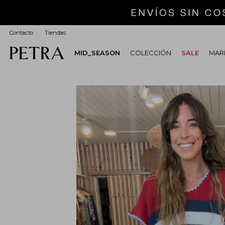
Contacto
Tiendas
MID_SEASON
COLECCIÓN
SALE
MARI