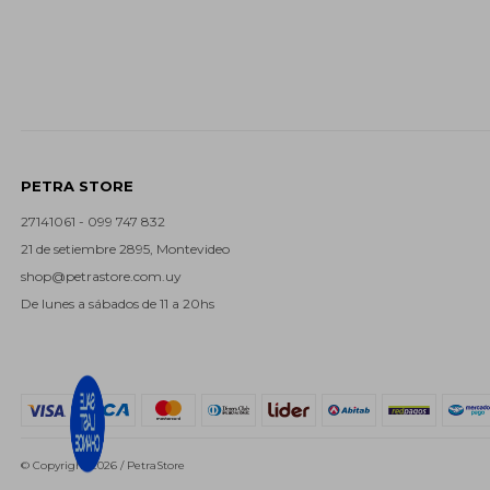
PETRA STORE
27141061 - 099 747 832
21 de setiembre 2895, Montevideo
shop@petrastore.com.uy
De lunes a sábados de 11 a 20hs
© Copyright 2026 / PetraStore