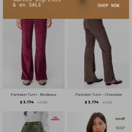
Pantalon Turin - Bordeaux
Pantalon Turin - Chocolate
3.174
3.174
$
5.290
$
5.290
$
$