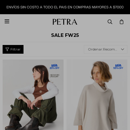

SALE FW25
Recomendados