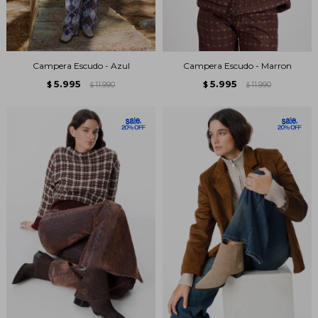
Campera Escudo - Azul
Campera Escudo - Marron
5.995
5.995
$
11.990
$
11.990
$
$