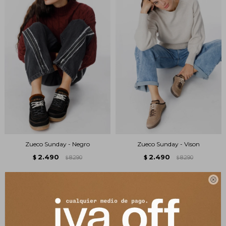
Zueco Sunday - Negro
Zueco Sunday - Vison
2.490
2.490
$
8.290
$
8.290
$
$
