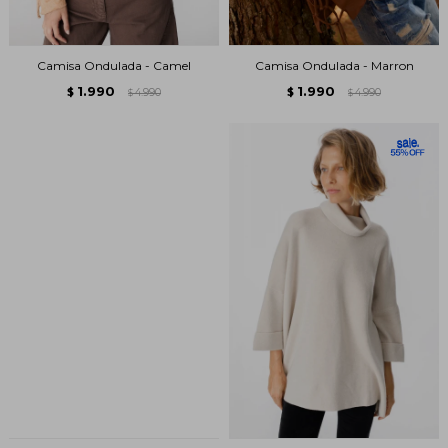
Camisa Ondulada - Camel
Camisa Ondulada - Marron
1.990
1.990
$
4.990
$
4.990
$
$