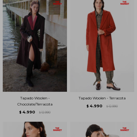
Tapado Woolen -
Tapado Woolen - Terracota
Chocolate/Terracota
4.990
$
12.990
$
4.990
$
12.990
$