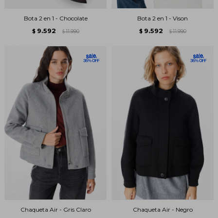
Bota 2 en 1 - Chocolate
Bota 2 en 1 - Vison
9.592
9.592
$
11.990
$
11.990
$
$
Chaqueta Air - Gris Claro
Chaqueta Air - Negro