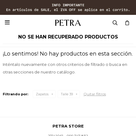

NO SE HAN RECUPERADO PRODUCTOS
¡Lo sentimos! No hay productos en esta sección.
Inténtalo nuevamente con otros criterios de filtrado o busca en
otras secciones de nuestro catálogo.
Quitar filtros
Filtrando por:
Zapatos
Talle 39
PETRA STORE
27141061 - 099 747 832