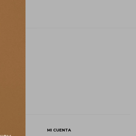
E
MI CUENTA