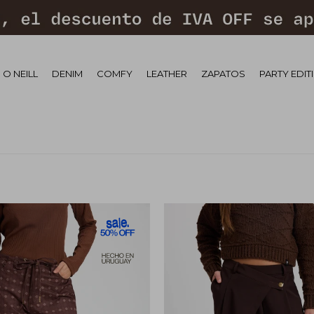
 O NEILL
DENIM
COMFY
LEATHER
ZAPATOS
PARTY EDIT