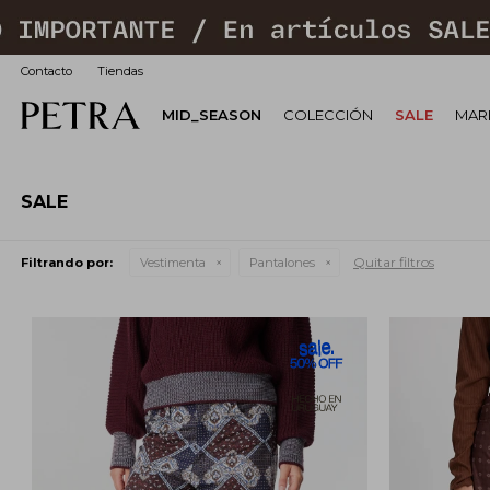
Contacto
Tiendas
MID_SEASON
COLECCIÓN
SALE
MARI
SALE
Quitar filtros
Filtrando por:
Vestimenta
Pantalones