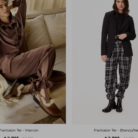
Pantalon Ter - Marron
Pantalon Ter - Blanco/N
2.795
2.795