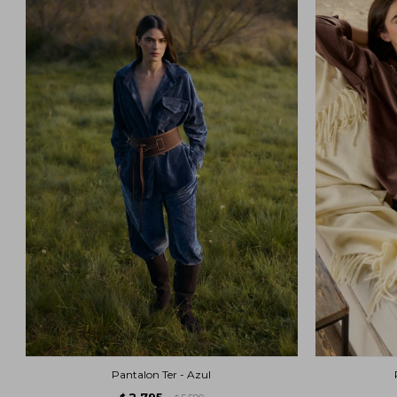
Pantalon Ter - Azul
2.795