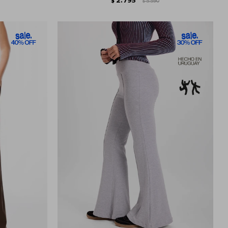
$
5.590
$