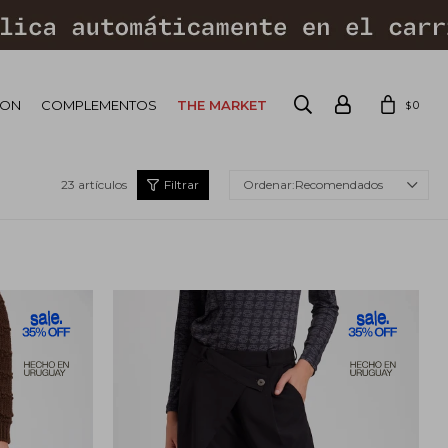
ION
COMPLEMENTOS
THE MARKET
0
$
23 artículos
Recomendados