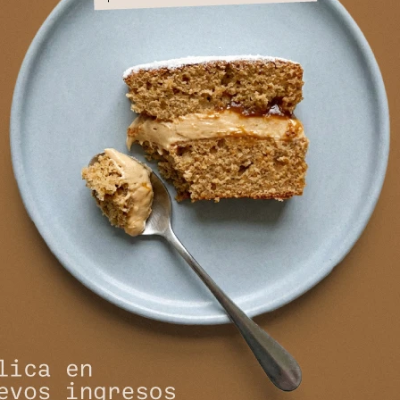
Sweater Hiedra - Negro
3.374