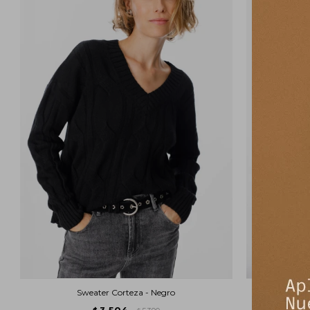
Sweater Corteza - Negro
3.504