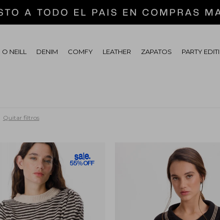
 O NEILL
DENIM
COMFY
LEATHER
ZAPATOS
PARTY EDIT
Quitar filtros