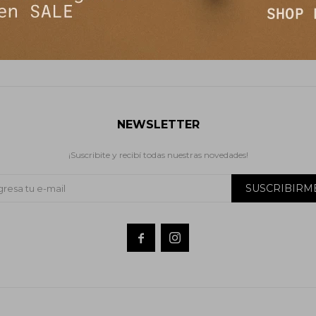
$
5.190
$
NEWSLETTER
¡Suscribite y recibí todas nuestras novedades!
SUSCRIBIRM

