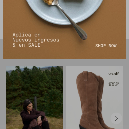
Envíos
Cambios y Devoluciones
PRODUCTOS QUE TE PUEDEN INTERESAR