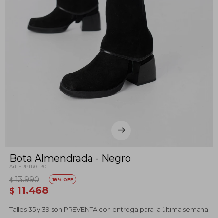
Bota Almendrada - Negro
FRPTR01130
13.990
$
18
11.468
$
Talles 35 y 39 son PREVENTA con entrega para la última semana