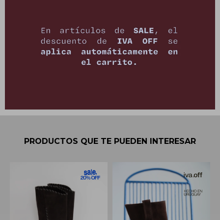
Pagos:
Ver opciones de pago y planes de cuotas
Envíos
Cambios y Devoluciones
PRODUCTOS QUE TE PUEDEN INTERESAR