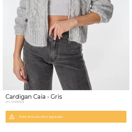
Cardigan Caia - Gris
12494103
Este artículo está agotado.