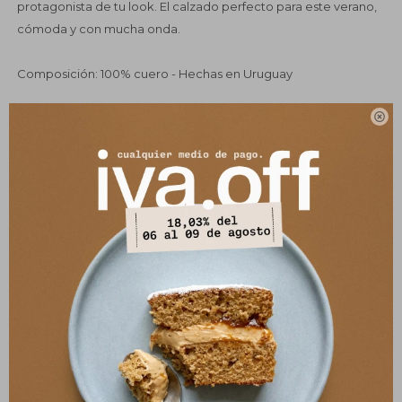
protagonista de tu look. El calzado perfecto para este verano,
cómoda y con mucha onda.
Composición: 100% cuero - Hechas en Uruguay
Variantes:

UBICAR EN TIENDA
GUÍA DE TALLES
SELECCIONAR TALLE
COMPRAR
Pagos:
Ver opciones de pago y planes de cuotas