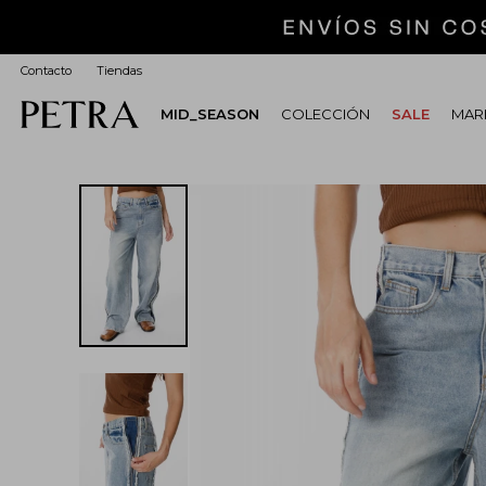
Contacto
Tiendas
MID_SEASON
COLECCIÓN
SALE
MARI