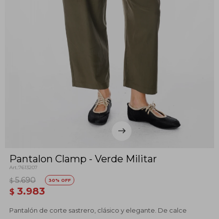
Pantalon Clamp - Verde Militar
7613207
5.690
$
30
3.983
$
Pantalón de corte sastrero, clásico y elegante. De calce