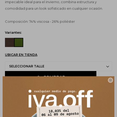
impecable ideal para el invierno, combina estructura y
comodidad para un look sofisticado en cualquier ocasión.
Composición: 74% viscosa - 26% poliéster
Variantes:
UBICAR EN TIENDA
SELECCIONAR TALLE
COMPRAR

CANJEÁ TUS MILLAS ITAÚ
Pagos: