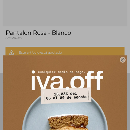
Pantalon Rosa - Blanco
1216034
Este artículo está agotado.

PRODUCTOS QUE TE PUEDEN INTERESAR