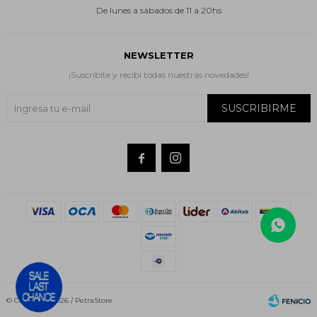
De lunes a sábados de 11 a 20hs
NEWSLETTER
¡Suscribite y recibí todas nuestras novedades!
SUSCRIBIRME


© Copyright 2026 / PetraStore