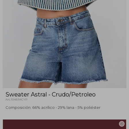
Sweater Astral - Crudo/Petroleo
10481MCYP
Composición: 66% acrílico - 29% lana - 5% poliéster

Este artículo está agotado.