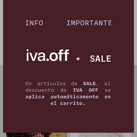
Otras variantes disponibles:
PRODUCTOS QUE TE PUEDEN INTERESAR