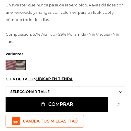
Un sweater que nunca pasa desapercibido. Rayas clásicas con
aire renovado y mangas con volumen para un look cool y
cómodo todos los días.
Composición: 57% Acrílico - 29% Poliamida - 7% Viscosa - 7%
Lana
Variantes:
UBICAR EN TIENDA
GUÍA DE TALLES
SELECCIONAR TALLE
COMPRAR
CANJEÁ TUS MILLAS ITAÚ