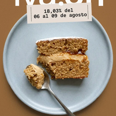
PRODUCTOS QUE TE PUEDEN INTERESAR