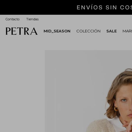
Contacto
Tiendas
MID_SEASON
COLECCIÓN
SALE
MARI