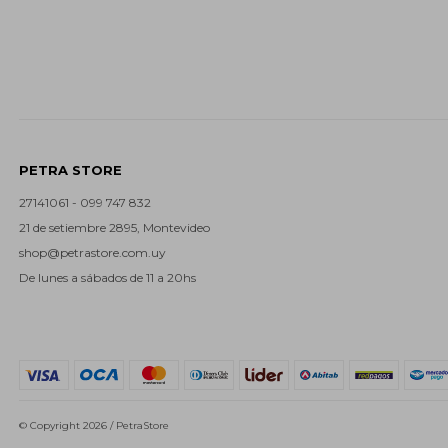
PETRA STORE
27141061 - 099 747 832
21 de setiembre 2895, Montevideo
shop@petrastore.com.uy
De lunes a sábados de 11 a 20hs
© Copyright 2026 / PetraStore