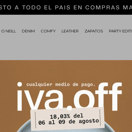
 O NEILL
DENIM
COMFY
LEATHER
ZAPATOS
PARTY EDIT
tras secciones de nuestro catálogo.