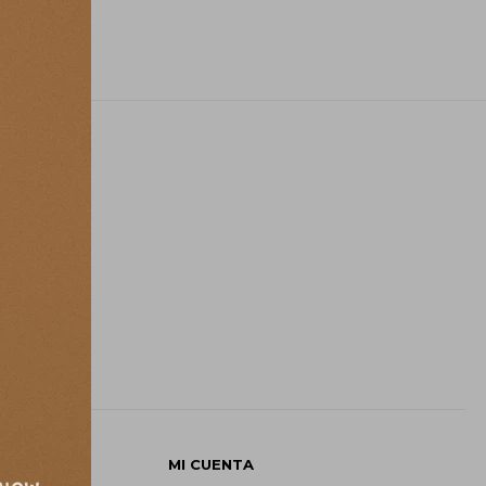
E
MI CUENTA