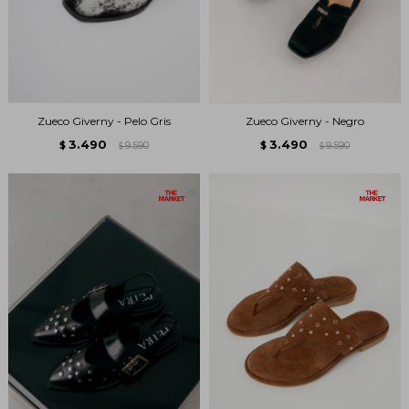
Zueco Giverny - Pelo Gris
Zueco Giverny - Negro
3.490
3.490
$
9.590
$
9.590
$
$