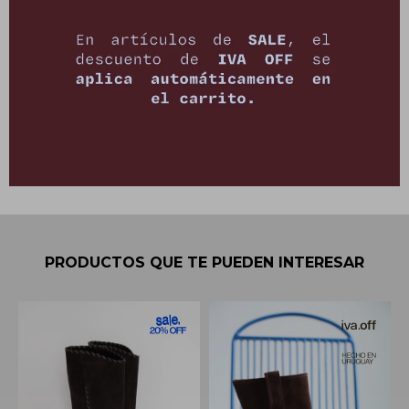
Pagos:
Ver opciones de pago y planes de cuotas
Envíos
Cambios y Devoluciones
PRODUCTOS QUE TE PUEDEN INTERESAR