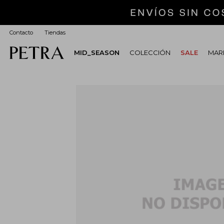
Contacto
Tiendas
MID_SEASON
COLECCIÓN
SALE
MARI