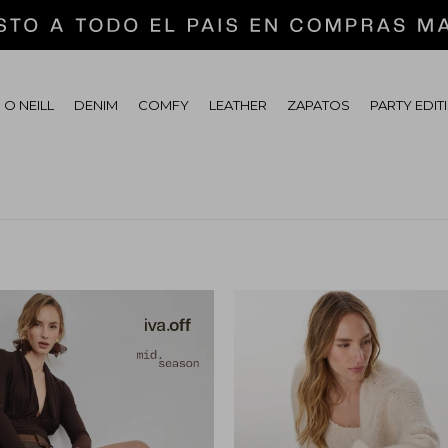
 O NEILL
DENIM
COMFY
LEATHER
ZAPATOS
PARTY EDIT