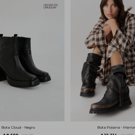
Bota Cloud - Negro
Bota Polaina - Marro
8.599
12.214