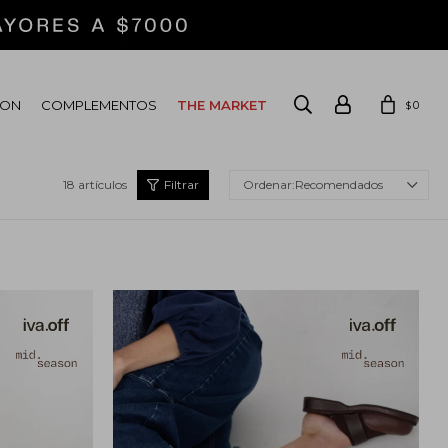
ION
COMPLEMENTOS
THE MARKET
0
$
18 artículos
Recomendados