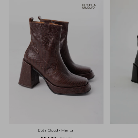
Bota Cloud - Marron
8.599