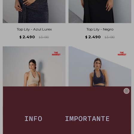
Top Lily - Azul Lurex
Top Lily - Negro
2.490
2.490
$
3.490
$
3.490
$
$
