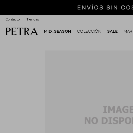
Contacto
Tiendas
MID_SEASON
COLECCIÓN
SALE
MARI